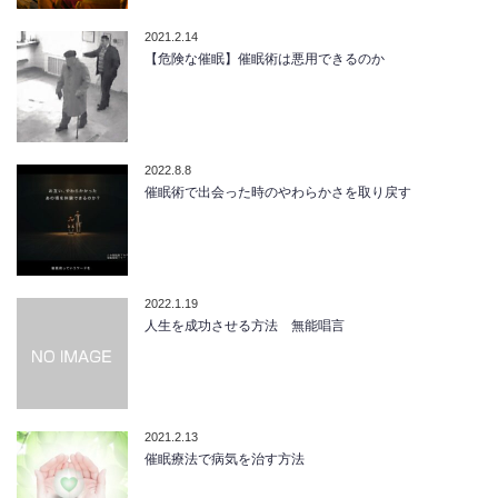
2021.2.14
【危険な催眠】催眠術は悪用できるのか
2022.8.8
催眠術で出会った時のやわらかさを取り戻す
2022.1.19
人生を成功させる方法 無能唱言
2021.2.13
催眠療法で病気を治す方法