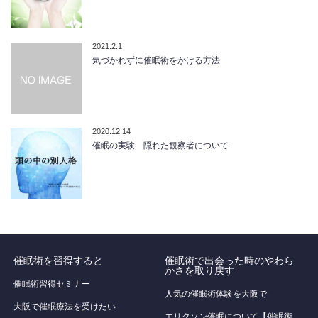
2021.2.1
気づかれずに催眠術をかける方法
2020.12.14
催眠の実験 隠れた観察者について
催眠術を習得すると
催眠術で出会った時のやわら
かさを取り戻す
催眠術習得セミナー
人気の催眠術体験を大阪で
大阪で催眠療法を受けたい
エリクソン催眠について【催眠術