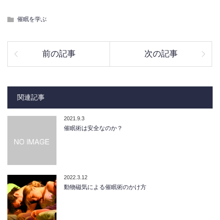
催眠を学ぶ
前の記事
次の記事
関連記事
2021.9.3
催眠術は安全なのか？
2022.3.12
動物磁気による催眠術のかけ方