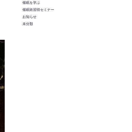
催眠を学ぶ
催眠術習得セミナー
お知らせ
未分類