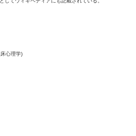
としてウィキペディアにも記載されている。
床心理学)