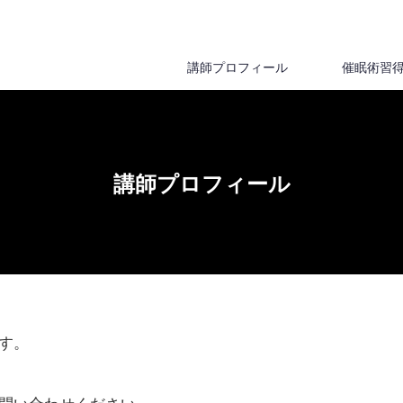
講師プロフィール
催眠術習
講師プロフィール
す。