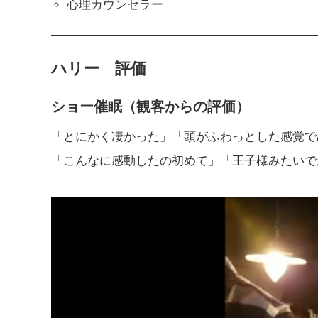
心理カウンセラー
ハリー 評価
ショー催眠（観客からの評価）
「とにかく凄かった」「頭がふわっとした感覚で
「こんなに感動したの初めて」「王子様みたいで