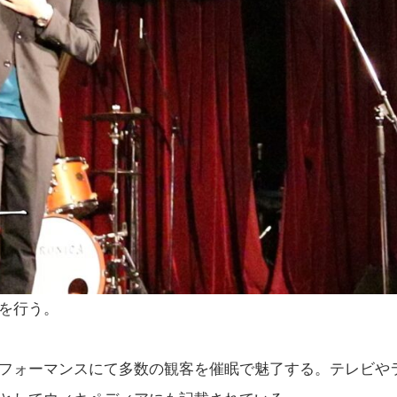
を行う。
フォーマンスにて多数の観客を催眠で魅了する。
テレビや