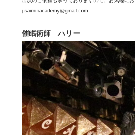
出演のご依頼も承っておりますので、お気軽にお
j.saiminacademy@gmail.com
催眠術師 ハリー