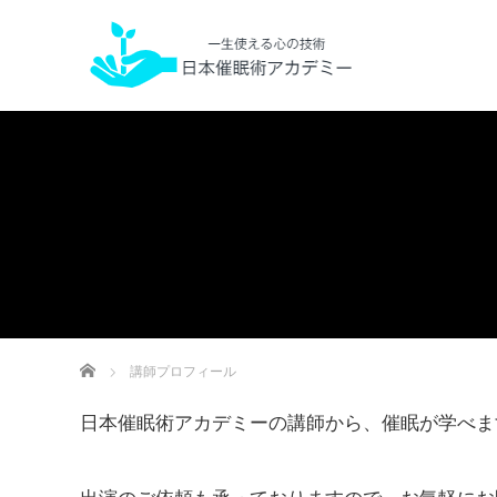
ホーム
講師プロフィール
日本催眠術アカデミーの講師から、催眠が学べま