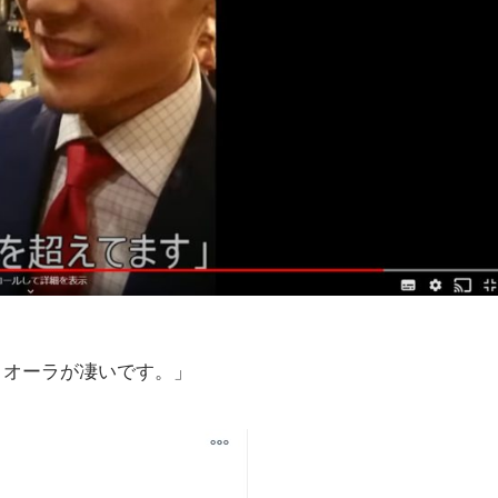
。オーラが凄いです。」