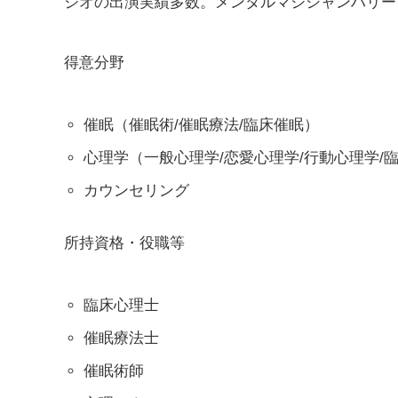
ジオの出演実績多数。メンタルマジシャンハリー
得意分野
催眠（催眠術/催眠療法/臨床催眠）
心理学（一般心理学/恋愛心理学/行動心理学/臨
カウンセリング
所持資格・役職等
臨床心理士
催眠療法士
催眠術師